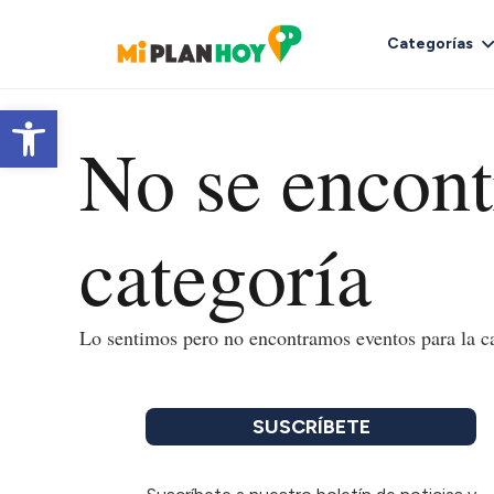
Categorías
Abrir barra de herramientas
No se encont
categoría
Lo sentimos pero no encontramos eventos para la ca
SUSCRÍBETE