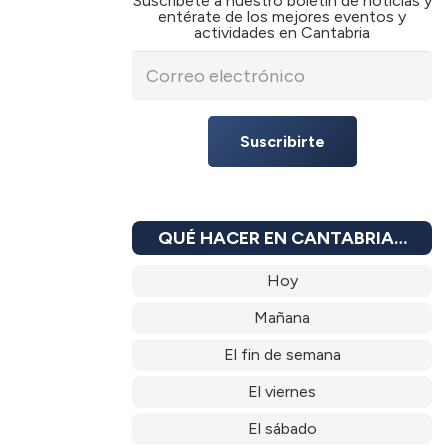
Suscríbete a nuestro boletín de noticias y
entérate de los mejores eventos y
actividades en Cantabria
Suscribirte
QUÉ HACER EN CANTABRIA…
Hoy
Mañana
El fin de semana
El viernes
El sábado