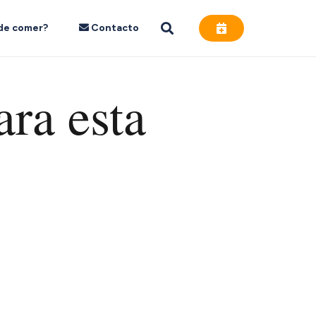
de comer?
Contacto
ara esta