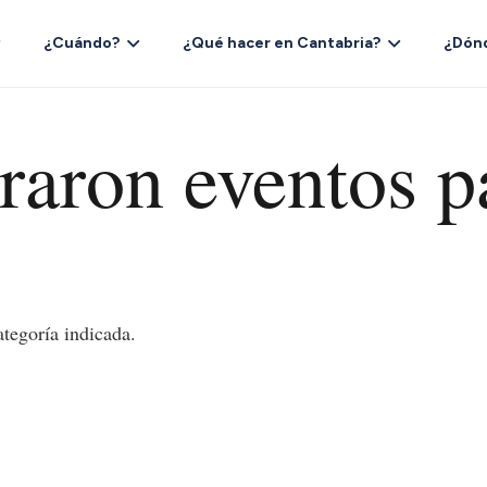
¿Cuándo?
¿Qué hacer en Cantabria?
¿Dón
raron eventos p
tegoría indicada.